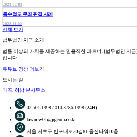
2023-02-03
특수절도 무죄 판결 사례
2022-11-02
전체 보기
법무법인 지금 소개
법률 이상의 가치를 제공하는 믿음직한 파트너, [법무법인 지금
입니다.
유튜브 영상 더보기
오시는 길
마곡, 하남 분사무소
02.501.1998 / 010.3786.1998 (24H)
lawnow01@jigeum.co.kr
서울 서초구 반포대로30길81 웅진타워10층