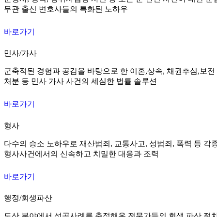
무관 출신 변호사들의 특화된 노하우
바로가기
민사/가사
군축적된 경험과 공감을 바탕으로 한 이혼,상속, 채권추심,보전
처분 등 민사 가사 사건의 세심한 법률 솔루션
바로가기
형사
다수의 승소 노하우로 재산범죄, 교통사고, 성범죄, 폭력 등 각
형사사건에서의 신속하고 치밀한 대응과 조력
바로가기
행정/회생파산
도산 분야에서 성공사례를 축적해온 전문가들의 회생 파산 절