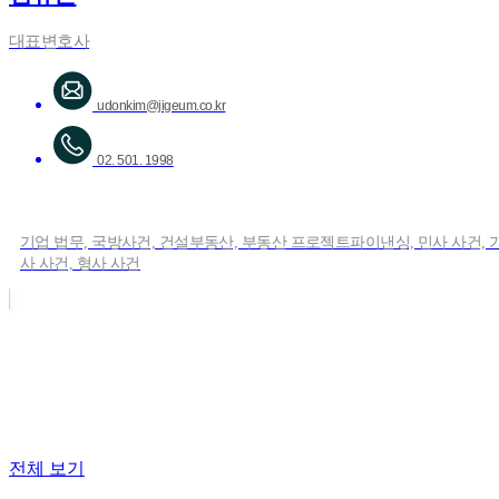
대표변호사
udonkim@jigeum.co.kr
02. 501. 1998
기업 법무, 국방사건, 건설부동산, 부동산 프로젝트파이낸싱, 민사 사건, 
사 사건, 형사 사건
전체 보기