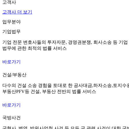
고객사
고객사 더 보기
업무분야
기업법무
기업 전문 변호사들의 투자자문, 경영권분쟁, 회사소송 등 기업
법무에 관한 최적의 법률 서비스
바로가기
건설/부동산
다수의 건설 소송 경험을 토대로 한 공사대금,하자소송,토지수
부동산PFV등 건설, 부동산 전반의 법률 서비스
바로가기
국방사건
군형사, 병역, 방위사업청 사건 등 모든 군 관련 사건이 대한 군