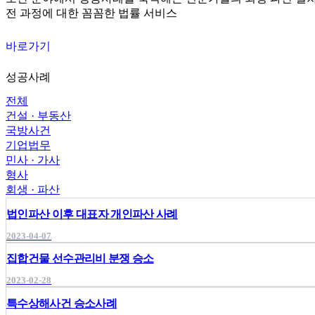
전 과정에 대한 꼼꼼한 법률 서비스
바로가기
성공사례
전체
건설 · 부동산
국방사건
기업법무
민사 · 가사
형사
회생 · 파산
법인파산 이후 대표자 개인파산 사례
2023-04-07
집합건물 선수관리비 분쟁 승소
2023-02-28
특수상해사건 승소사례