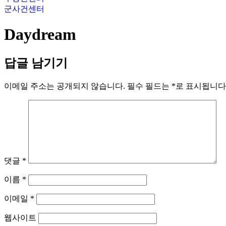
군사건센터
Daydream
답글 남기기
이메일 주소는 공개되지 않습니다.
필수 필드는
*
로 표시됩니다
댓글
*
이름
*
이메일
*
웹사이트