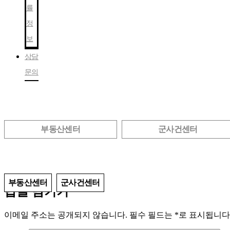
률
정
보
상담
문의
부동산센터
군사건센터
약사와 건강
부동산센터
군사건센터
답글 남기기
이메일 주소는 공개되지 않습니다.
필수 필드는
*
로 표시됩니다