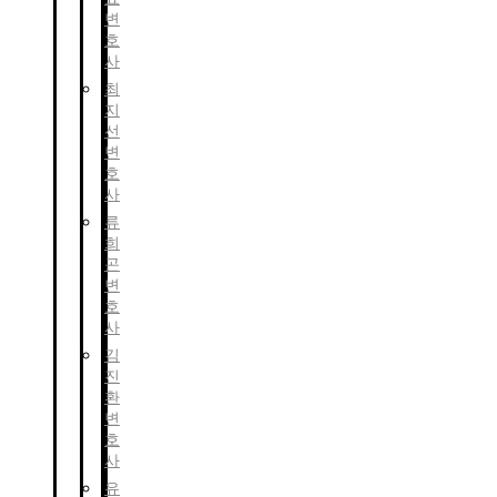
변
호
사
최
지
선
변
호
사
류
희
곤
변
호
사
김
진
환
변
호
사
유