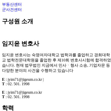
부동산센터
군사건센터
구성원 소개
임지윤
변호사
임지윤 변호사는 숙명여자대학교 법학과를 졸업하고 경희대학
교 법학전문대학원을 졸업한 후 제10회 변호사시험에 합격하였
습니다. 현재 법무법인 지금에서 민사ㆍ형사 소송, 기업자문 등
다양한 분야의 사건을 수행하고 있습니다
E
: jyim71@jigeum.co.kr
|
T
:
02. 501. 1998
E
: jyim71@jigeum.co.kr
T
:
02. 501. 1998
학력