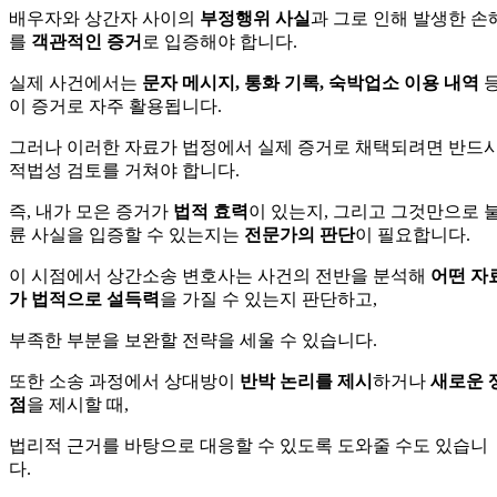
배우자와 상간자 사이의
부정행위 사실
과 그로 인해 발생한 손
를
객관적인 증거
로 입증해야 합니다.
실제 사건에서는
문자 메시지, 통화 기록, 숙박업소 이용 내역
이 증거로 자주 활용됩니다.
그러나 이러한 자료가 법정에서 실제 증거로 채택되려면 반드
적법성 검토를 거쳐야 합니다.
즉, 내가 모은 증거가
법적 효력
이 있는지, 그리고 그것만으로 
륜 사실을 입증할 수 있는지는
전문가의 판단
이 필요합니다.
이 시점에서 상간소송 변호사는 사건의 전반을 분석해
어떤 자
가 법적으로 설득력
을 가질 수 있는지 판단하고,
부족한 부분을 보완할 전략을 세울 수 있습니다.
또한 소송 과정에서 상대방이
반박 논리를 제시
하거나
새로운 
점
을 제시할 때,
법리적 근거를 바탕으로 대응할 수 있도록 도와줄 수도 있습니
다.