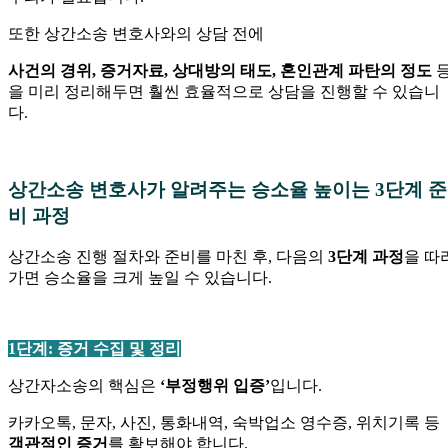
또한 상간소송 변호사와의 상담 전에
사건의 경위, 증거자료, 상대방의 태도, 혼인관계 파탄의 정도
을 미리 정리해두면 훨씬 효율적으로 상담을 진행할 수 있습니
다.
—
상간소송 변호사가 알려주는 승소율 높이는 3단계 준
비 과정
상간소송 진행 절차와 준비를 마친 후, 다음의
3단계 과정
을 따
가면 승소율을 크게 높일 수 있습니다.
—-
1단계: 증거 수집 및 정리
상간자소송의 핵심은
‘부정행위 입증’
입니다.
카카오톡, 문자, 사진, 통화내역, 숙박업소 영수증, 위치기록 등
객관적인 증거
를 확보해야 합니다.