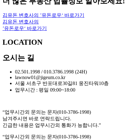
더 많은 부동산 법률정보 알아보세요!
김유돈 변호사의 ’유돈로우‘ 바로가기
김유돈 변호사의
’유돈로우‘ 바로가기
LOCATION
오시는 길
02.501.1998 / 010.3786.1998 (24H)
lawnow01@jigeum.co.kr
서울 서초구 반포대로30길81 웅진타워10층
업무시간 : 평일 09:00~18:00
“업무시간외 문의는 문자(010-3786-1998)
남겨주시면 바로 연락드립니다.
긴급한 내용은 업무시간외 통화가 능합니다.”
“업무시간외 문의는 문자(010-3786-1998)