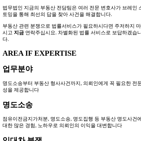
법무법인 지금의 부동산 전담팀은 여러 전문 변호사가 브레인 
토밍을 통해 최선의 답을 찾아 사건을 해결합니다.
부동산 관련 분쟁으로 법률서비스가 필요하시다면 주저하지 마
시고
지금
연락주십시요. 차별화된 법률 서비스로 보답하겠습
다.
AREA IF EXPERTISE
업무분야
명도소송부터 부동산 형사사건까지, 의뢰인에게 꼭 필요한 전
성을 제공합니다
명도소송
점유이전금지가처분, 명도소송, 명도집행 등 부동산 명도사건
대한 많은 경험, 노하우로 의뢰인의 이익을 대변합니다
임대차 분쟁