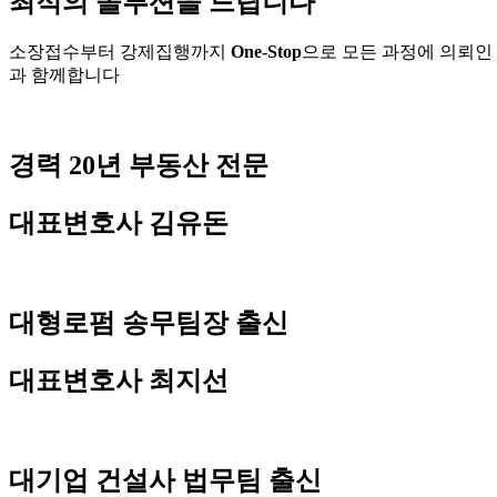
최적의 솔루션을 드립니다
소장접수부터 강제집행까지
One-Stop
으로 모든 과정에 의뢰인
과 함께합니다
경력 20년 부동산 전문
대표변호사
김유돈
대형로펌 송무팀장 출신
대표변호사
최지선
대기업 건설사 법무팀 출신