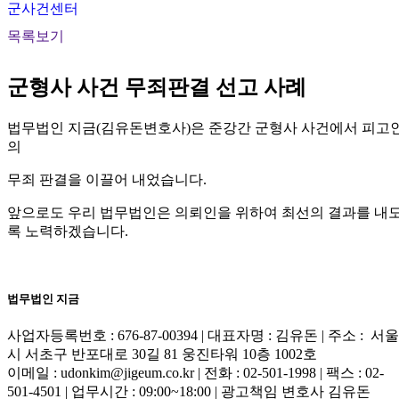
군사건센터
목록보기
군형사 사건 무죄판결 선고 사례
법무법인 지금(김유돈변호사)은 준강간 군형사 사건에서 피고
의
무죄 판결을 이끌어 내었습니다.​
앞으로도 우리 법무법인은 의뢰인을 위하여 최선의 결과를 내
록 노력하겠습니다.​
법무법인 지금
사업자등록번호 : 676-87-00394 | 대표자명 : 김유돈 | 주소 : 서울
시 서초구 반포대로 30길 81 웅진타워 10층 1002호
이메일 : udonkim@jigeum.co.kr | 전화 : 02-501-1998 | 팩스 : 02-
501-4501 | 업무시간 : 09:00~18:00 | 광고책임 변호사 김유돈