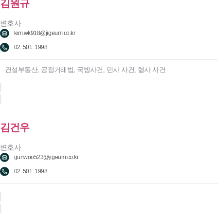
김원규
변호사
kim.wk918@jigeum.co.kr
02. 501. 1998
건설부동산, 공정거래법, 국방사건, 민사 사건, 형사 사건
김건우
변호사
gunwoo523@jigeum.co.kr
02. 501. 1998