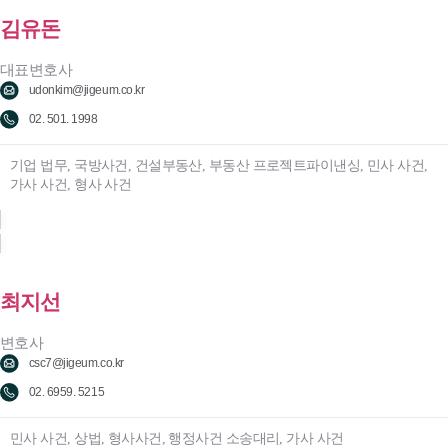
김유돈
대표변호사
udonkim@jigeum.co.kr
02. 501. 1998
기업 법무, 국방사건, 건설부동산, 부동산 프로젝트파이낸싱, 민사 사건,
가사 사건, 형사 사건
최지선
변호사
csc7@jigeum.co.kr
02. 6959. 5215
민사 사건, 상법, 형사사건, 행정사건 소송대리, 가사 사건