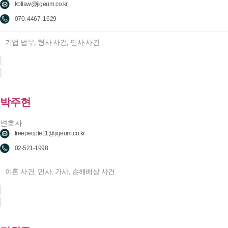
kbllaw@jigeum.co.kr
070. 4467. 1629
기업 법무, 형사 사건, 민사 사건
박주현
변호사
freepeople11@jigeum.co.kr
02-521-1998
이혼 사건, 민사, 가사, 손해배상 사건