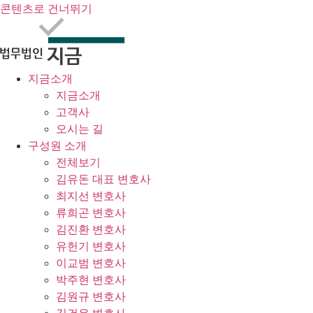
콘텐츠로 건너뛰기
지금소개
지금소개
고객사
오시는 길
구성원 소개
전체보기
김유돈 대표 변호사
최지선 변호사
류희곤 변호사
김진환 변호사
유헌기 변호사
이교범 변호사
박주현 변호사
김원규 변호사