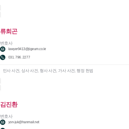
류희곤
변호사
lawyer9413@jigeum.co.kr
031. 796. 2277
민사 사건, 상사 사건, 형사 사건, 가사 사건, 행정 헌법
김진환
변호사
yon-juk@hanmail.net