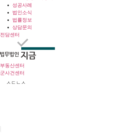
성공사례
법인소식
법률정보
상담문의
전담센터
부동산센터
군사건센터
ㅅㄷㄴㅅ