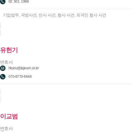
02. 501. 1998
기업법무, 국방사건, 민사 사건, 형사 사건, 외국인 형사 사건
유헌기
변호사
hkyou@jigeum.co.kr
070-8770-6648
이교범
변호사