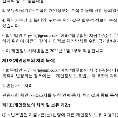
선택적 정보 : 상담내용
3. 보유∙이용기간· 수집한 개인정보는 수집·이용에 관한 동의
4. 동의거부권 및 불이익· 귀하는 위와 같은 필수적 정보의 수
있습니다.
< 법무법인 지금 >(‘jigeum.co.kr’이하 ‘법무법인 지금
하기 위하여 다음과 같이 개인정보 처리방침을 수립·공개합니다
○ 이 개인정보처리방침은 2022년 1월 1부터 적용됩니다.
제1조(개인정보의 처리 목적)
< 법무법인 지금 >(‘jigeum.co.kr’이하 ‘법무법인 지금
목적이 변경되는 경우에는 「개인정보 보호법」 제18조에 따라
1. 민원사무 처리
민원사항 확인, 사실조사를 위한 연락·통지, 처리결과 통보 목
제2조(개인정보의 처리 및 보유 기간)
① < 법무법인 지금 >은(는) 법령에 따른 개인정보 보유·이