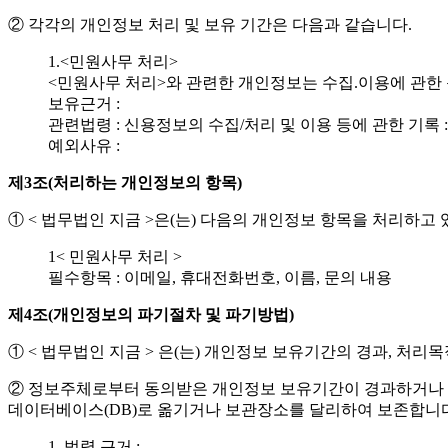
② 각각의 개인정보 처리 및 보유 기간은 다음과 같습니다.
1.<민원사무 처리>
<민원사무 처리>와 관련한 개인정보는 수집.이용에 관한
보유근거 :
관련법령 : 신용정보의 수집/처리 및 이용 등에 관한 기록 :
예외사유 :
제3조(처리하는 개인정보의 항목)
① < 법무법인 지금 >은(는) 다음의 개인정보 항목을 처리하고 
1< 민원사무 처리 >
필수항목 : 이메일, 휴대전화번호, 이름, 문의 내용
제4조(개인정보의 파기절차 및 파기방법)
① < 법무법인 지금 > 은(는) 개인정보 보유기간의 경과, 처
② 정보주체로부터 동의받은 개인정보 보유기간이 경과하거나 
데이터베이스(DB)로 옮기거나 보관장소를 달리하여 보존합니다
1. 법령 근거 :