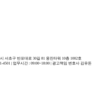
 서울시 서초구 반포대로 30길 81 웅진타워 10층 1002호
 02-501-4501 | 업무시간 : 09:00~18:00 | 광고책임 변호사 김유돈