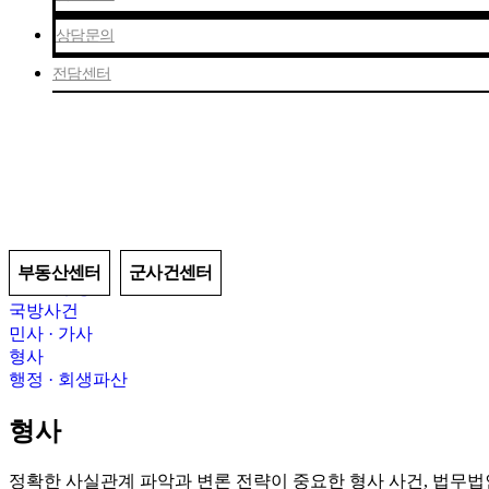
상담문의
전담센터
형사
기업법무
부동산센터
군사건센터
건설 · 부동산
국방사건
민사 · 가사
형사
행정 · 회생파산
형사
정확한 사실관계 파악과 변론 전략이 중요한 형사 사건, 법무법