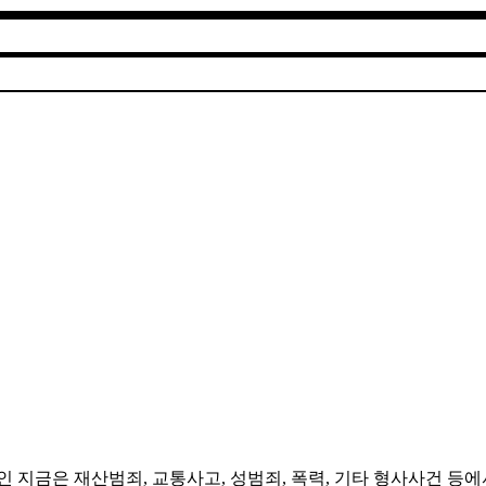
인 지금은 재산범죄, 교통사고, 성범죄, 폭력, 기타 형사사건 