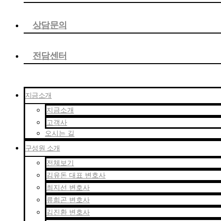
상담문의
전담센터
지금소개
지금소개
고객사
오시는 길
구성원 소개
전체보기
김유돈 대표 변호사
최지선 변호사
류희곤 변호사
김진환 변호사