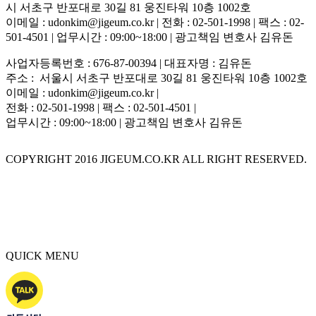
시 서초구 반포대로 30길 81 웅진타워 10층 1002호
이메일 : udonkim@jigeum.co.kr | 전화 : 02-501-1998 | 팩스 : 02-
501-4501 | 업무시간 : 09:00~18:00 | 광고책임 변호사 김유돈
사업자등록번호 : 676-87-00394 | 대표자명 : 김유돈
주소 : 서울시 서초구 반포대로 30길 81 웅진타워 10층 1002호
이메일 : udonkim@jigeum.co.kr |
전화 : 02-501-1998 | 팩스 : 02-501-4501 |
업무시간 : 09:00~18:00 | 광고책임 변호사 김유돈
COPYRIGHT 2016 JIGEUM.CO.KR ALL RIGHT RESERVED.
QUICK MENU