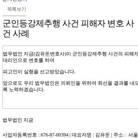
목록보기
군인등강제추행 사건 피해자 변호 사
건 사례
법무법인 지금(김유돈변호사)이 군인등강제추행 사건의 피해
대리인으로 변호를 하여
피고인이 실형을 선고받았습니다.​
앞으로도 우리 법무법인은 의뢰인을 위하여 최선을 결과를 내
록 노력하겠습니다.
법무법인 지금
사업자등록번호 : 676-87-00394 | 대표자명 : 김유돈 | 주소 : 서울