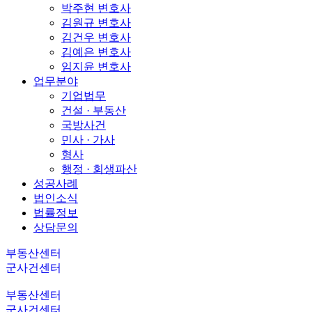
박주현 변호사
김원규 변호사
김건우 변호사
김예은 변호사
임지윤 변호사
업무분야
기업법무
건설 · 부동산
국방사건
민사 · 가사
형사
행정 · 회생파산
성공사례
법인소식
법률정보
상담문의
부동산센터
군사건센터
부동산센터
군사건센터